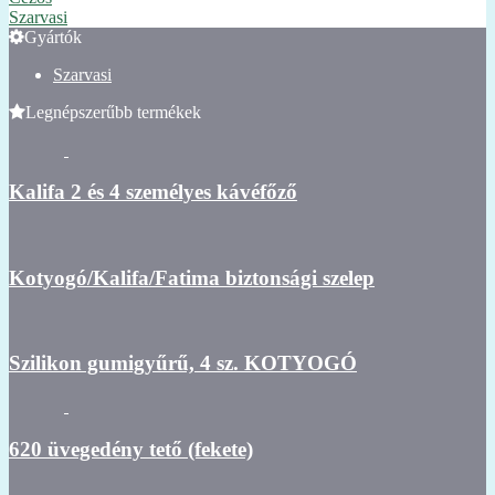
Szarvasi
Gyártók
Szarvasi
Legnépszerűbb termékek
Kalifa 2 és 4 személyes kávéfőző
Kotyogó/Kalifa/Fatima biztonsági szelep
Szilikon gumigyűrű, 4 sz. KOTYOGÓ
620 üvegedény tető (fekete)