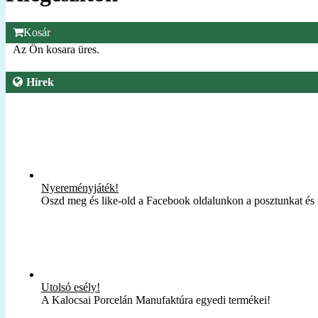
Kosár
Az Ön kosara üres.
Hírek
Nyereményjáték!
Oszd meg és like-old a Facebook oldalunkon a posztunkat és
Utolsó esély!
A Kalocsai Porcelán Manufaktúra egyedi termékei!