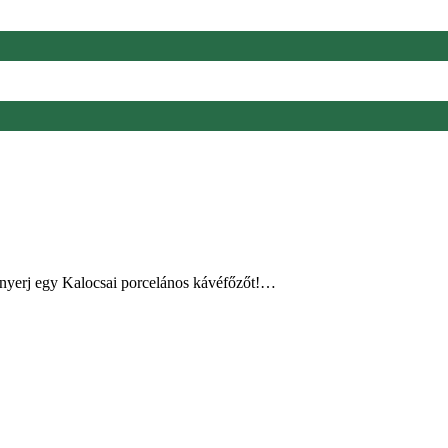
 nyerj egy Kalocsai porcelános kávéfőzőt!…