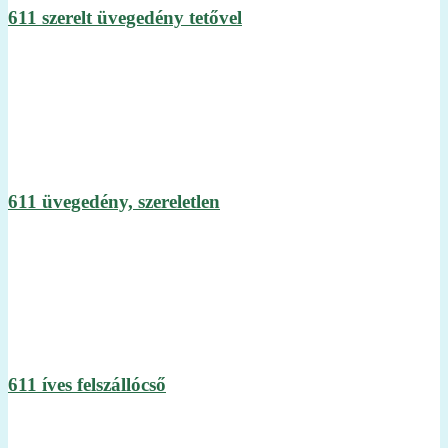
611 szerelt üvegedény tetővel
611 üvegedény, szereletlen
611 íves felszállócső