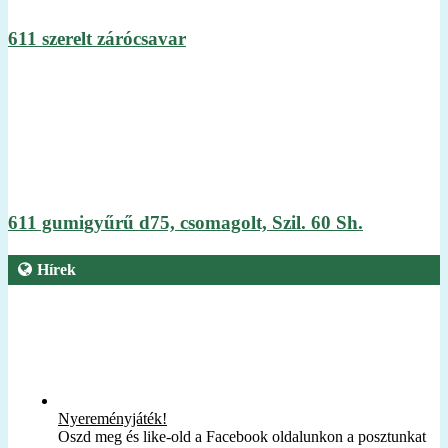
611 szerelt zárócsavar
611 gumigyűrű d75, csomagolt, Szil. 60 Sh.
Hírek
Nyereményjáték!
Oszd meg és like-old a Facebook oldalunkon a posztunkat