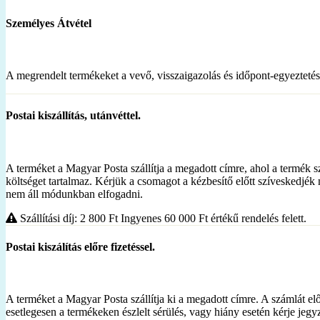
Személyes Átvétel
A megrendelt termékeket a vevő, visszaigazolás és időpont-egyezteté
Postai kiszállítás, utánvéttel.
A terméket a Magyar Posta szállítja a megadott címre, ahol a termék sz
költséget tartalmaz. Kérjük a csomagot a kézbesítő előtt szíveskedjék
nem áll módunkban elfogadni.
Szállítási díj: 2 800
Ft
Ingyenes 60 000
Ft
értékű rendelés felett.
Postai kiszálítás előre fizetéssel.
A terméket a Magyar Posta szállítja ki a megadott címre. A számlát el
esetlegesen a termékeken észlelt sérülés, vagy hiány esetén kérje je