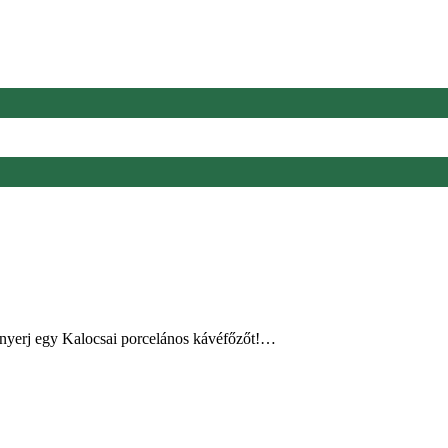
 nyerj egy Kalocsai porcelános kávéfőzőt!…